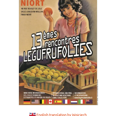
English translation by Wojciech