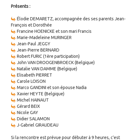
Présents :
Élodie DEMARETZ, accompagnée des ses parents Jean-
François et Dorothée
Francine HOENICKE et son mari Francis
Marie-Madeleine MURINGER
Jean-Paul JEGGY
Jean-Pierre BERNARD
Robert FURIC (1ère participation)
John VAN DROOGENBROECK (Belgique)
Natalie VAN DAMME (Belgique)
Elisabeth PIERRET
Carole LOISON
Marco GANDINI et son épouse Nadia
Xavier HEYTE (Belgique)
Michel HAINAUT
Gérard BEIX
Nicole GAY
Didier SALAMON
J-Gabriel GIRAUDEAU
Si la rencontre est prévue pour débuter à 9 heures, c'est