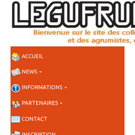
ACCUEIL
NEWS
INFORMATIONS
PARTENAIRES
CONTACT
INSCRIPTION