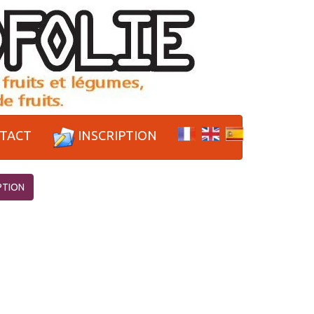
TACT
INSCRIPTION
PTION