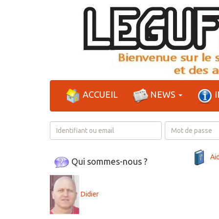
ACCUEIL
NEWS
I
Login
Ai
Qui sommes-nous ?
Didier