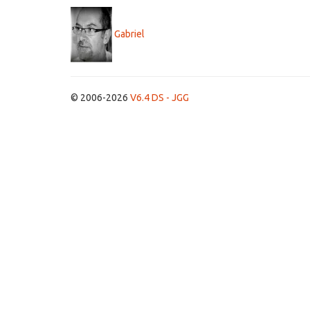
Gabriel
© 2006-2026
V6.4 DS - JGG