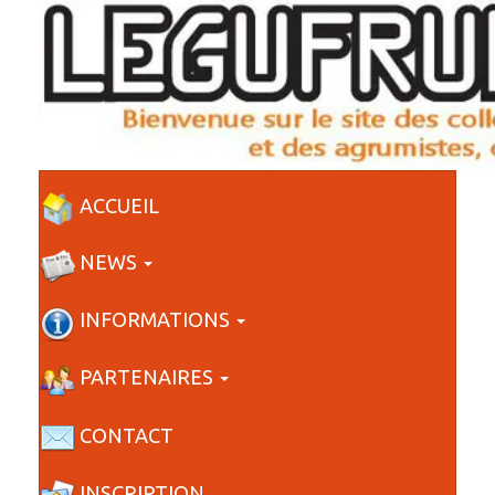
ACCUEIL
NEWS
INFORMATIONS
PARTENAIRES
CONTACT
INSCRIPTION