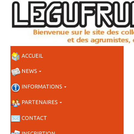
ACCUEIL
NEWS
INFORMATIONS
PARTENAIRES
CONTACT
INSCRIPTION