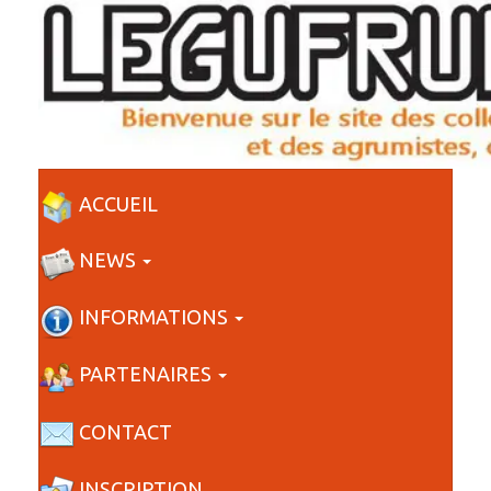
ACCUEIL
NEWS
INFORMATIONS
PARTENAIRES
CONTACT
INSCRIPTION