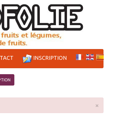
TACT
INSCRIPTION
PTION
×