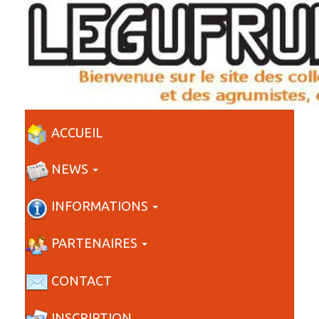
ACCUEIL
NEWS
INFORMATIONS
PARTENAIRES
CONTACT
INSCRIPTION