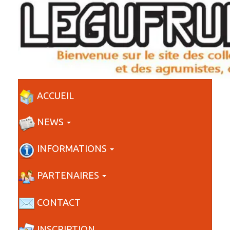
ACCUEIL
NEWS
INFORMATIONS
PARTENAIRES
CONTACT
INSCRIPTION